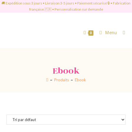
🚚 Expédition sous 3 jours • Livraison 3-5 jours • Paiement sécurisé 🔒 • Fabrication
française 🇫🇷 • Personnalisation sur demande
Menu
0
Ebook
~
Produits
~
Ebook