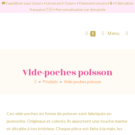
🚚 Expédition sous 3 jours • Livraison 3-5 jours • Paiement sécurisé 🔒 • Fabrication
française 🇫🇷 • Personnalisation sur demande
Menu
0
Vide-poches poisson
~
Produits
~
Vide-poches poisson
Ces vide-poches en forme de poisson sont fabriqués en
jesmonite. Originaux et colorés, ils apportent une touche marine
et décalée à ton intérieur. Chaque pièce est faite à la main, les