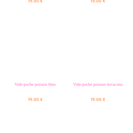
19.00
€
19.00
€
Vide-poche poisson bleu
Vide-poche poisson terracotta
19.00
€
19.00
€